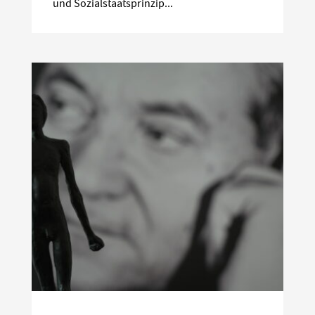
und Sozialstaatsprinzip...