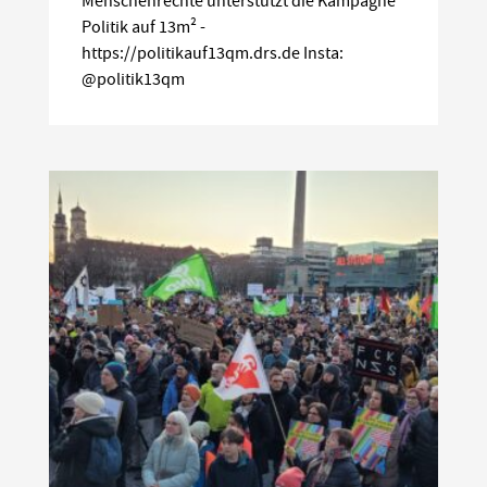
Menschenrechte unterstützt die Kampagne
Politik auf 13m² -
https://politikauf13qm.drs.de Insta:
@politik13qm