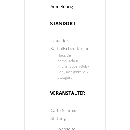
Anmeldung
STANDORT
Haus der
Katholischen Kirche
Haus der
Katholischen
Kirche, Eugen-Bolz-
Saal, Königstraße 7,
Stuttgart
VERANSTALTER
Carlo-Schmid-
Stiftung
Webseite