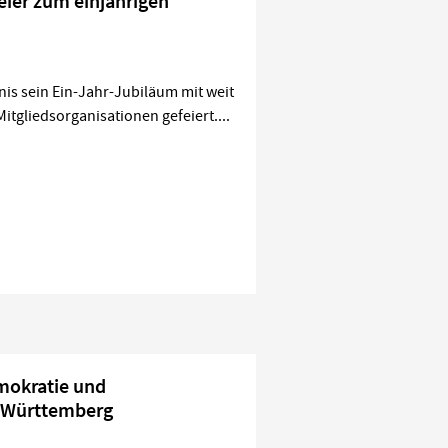
eier zum einjährigen
is sein Ein-Jahr-Jubiläum mit weit
tgliedsorganisationen gefeiert....
mokratie und
-Württemberg