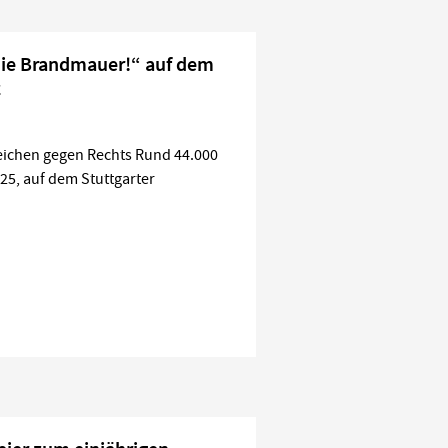
die Brandmauer!“ auf dem
z
eichen gegen Rechts Rund 44.000
25, auf dem Stuttgarter