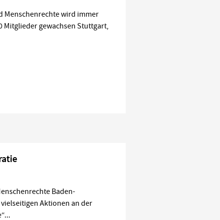
nd Menschenrechte wird immer
40 Mitglieder gewachsen Stuttgart,
atie
Menschenrechte Baden-
 vielseitigen Aktionen an der
...