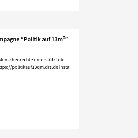
mpagne “Politik auf 13m²”
enschenrechte unterstützt die
tps://politikauf13qm.drs.de Insta: