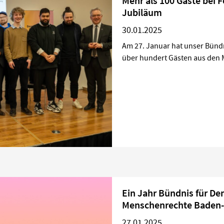
Mehr als 100 Gäste bei F
Jubiläum
30.01.2025
Am 27. Januar hat unser Bündn
über hundert Gästen aus den Mi
Ein Jahr Bündnis für De
Menschenrechte Baden
27.01.2025