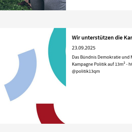
Wir unterstützen die Ka
23.09.2025
Das Bündnis Demokratie und M
Kampagne Politik auf 13m² - ht
@politik13qm