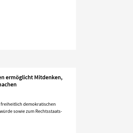
n ermöglicht Mitdenken,
machen
 freiheitlich demokratischen
ürde sowie zum Rechtsstaats-