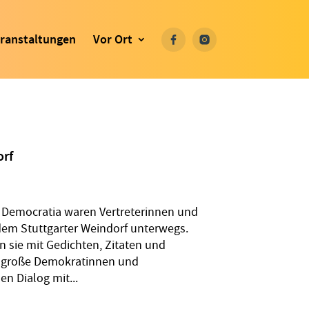
ranstaltungen
Vor Ort
orf
 Democratia waren Vertreterinnen und
dem Stuttgarter Weindorf unterwegs.
 sie mit Gedichten, Zitaten und
 große Demokratinnen und
n Dialog mit...