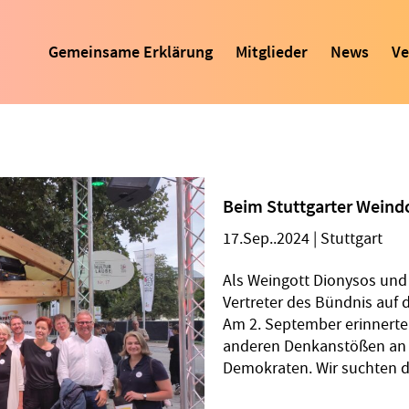
Gemeinsame Erklärung
Mitglieder
News
Ve
Beim Stuttgarter Weind
17.Sep..2024
|
Stuttgart
Als Weingott Dionysos und
Vertreter des Bündnis auf 
Am 2. September erinnerten
anderen Denkanstößen an
Demokraten. Wir suchten de