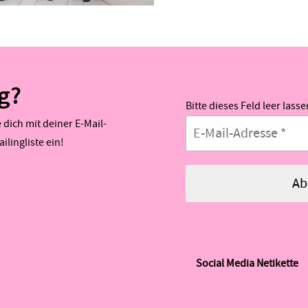
ig?
Bitte dieses Feld leer lass
dich mit deiner E-Mail-
ilingliste ein!
Social Media Netikette