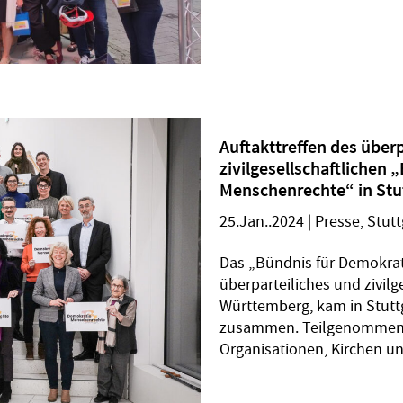
Auftakttreffen des über
zivilgesellschaftlichen
Menschenrechte“ in Stu
25.Jan..2024
|
Presse
,
Stutt
Das „Bündnis für Demokra
überparteiliches und zivil
Württemberg, kam in Stutt
zusammen. Teilgenommen h
Organisationen, Kirchen un