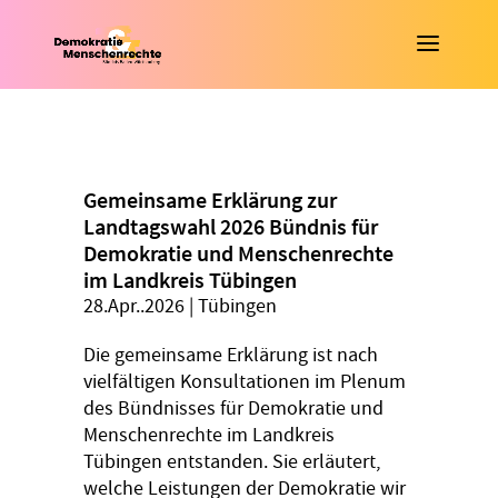
Gemeinsame Erklärung zur
Landtagswahl 2026 Bündnis für
Demokratie und Menschenrechte
im Landkreis Tübingen
28.Apr..2026
|
Tübingen
Die gemeinsame Erklärung ist nach
vielfältigen Konsultationen im Plenum
des Bündnisses für Demokratie und
Menschenrechte im Landkreis
Tübingen entstanden. Sie erläutert,
welche Leistungen der Demokratie wir